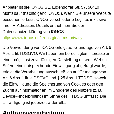
Anbieter ist die IONOS SE, Elgendorfer Str. 57, 56410
Montabaur (nachfolgend IONOS). Wenn Sie unsere Website
besuchen, erfasst IONOS verschiedene Logfiles inklusive
Ihrer IP-Adressen. Details entnehmen Sie der
Datenschutzerklärung von IONOS:
https://www.ionos.de/terms-gtc/terms-privacy
.
Die Verwendung von IONOS erfolgt auf Grundlage von Art. 6
Abs. 1 lit. f DSGVO. Wir haben ein berechtigtes Interesse an
einer möglichst zuverlässigen Darstellung unserer Website.
Sofern eine entsprechende Einwilligung abgefragt wurde,
erfolgt die Verarbeitung ausschließlich auf Grundlage von
Art. 6 Abs. 1 lit. a DSGVO und § 25 Abs. 1 TTDSG, soweit
die Einwilligung die Speicherung von Cookies oder den
Zugriff auf Informationen im Endgerät des Nutzers (z. B.
Device-Fingerprinting) im Sinne des TTDSG umfasst. Die
Einwilligung ist jederzeit widerrufbar.
Auftragsverarbeitung