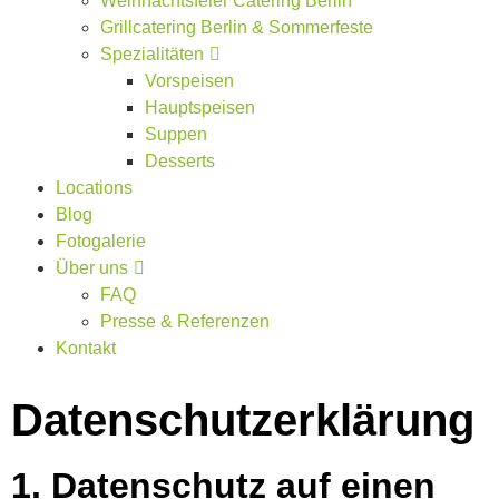
Weihnachtsfeier Catering Berlin
Grillcatering Berlin & Sommerfeste
Spezialitäten
Vorspeisen
Hauptspeisen
Suppen
Desserts
Locations
Blog
Fotogalerie
Über uns
FAQ
Presse & Referenzen
Kontakt
Datenschutz­erklärung
1. Datenschutz auf einen