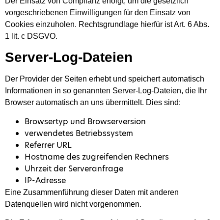
Der Einsatz von Complianz erfolgt, um die gesetzlich
vorgeschriebenen Einwilligungen für den Einsatz von
Cookies einzuholen. Rechtsgrundlage hierfür ist Art. 6 Abs.
1 lit. c DSGVO.
Server-Log-Dateien
Der Provider der Seiten erhebt und speichert automatisch
Informationen in so genannten Server-Log-Dateien, die Ihr
Browser automatisch an uns übermittelt. Dies sind:
Browsertyp und Browserversion
verwendetes Betriebssystem
Referrer URL
Hostname des zugreifenden Rechners
Uhrzeit der Serveranfrage
IP-Adresse
Eine Zusammenführung dieser Daten mit anderen
Datenquellen wird nicht vorgenommen.