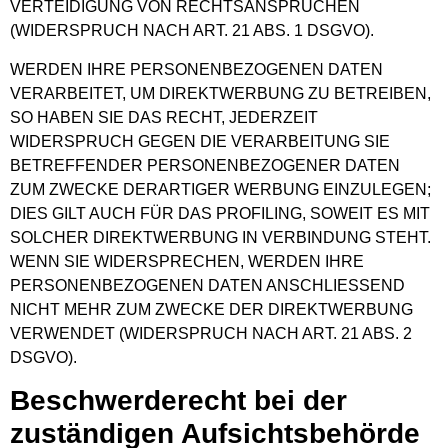
VERTEIDIGUNG VON RECHTSANSPRÜCHEN
(WIDERSPRUCH NACH ART. 21 ABS. 1 DSGVO).
WERDEN IHRE PERSONENBEZOGENEN DATEN
VERARBEITET, UM DIREKTWERBUNG ZU BETREIBEN,
SO HABEN SIE DAS RECHT, JEDERZEIT
WIDERSPRUCH GEGEN DIE VERARBEITUNG SIE
BETREFFENDER PERSONENBEZOGENER DATEN
ZUM ZWECKE DERARTIGER WERBUNG EINZULEGEN;
DIES GILT AUCH FÜR DAS PROFILING, SOWEIT ES MIT
SOLCHER DIREKTWERBUNG IN VERBINDUNG STEHT.
WENN SIE WIDERSPRECHEN, WERDEN IHRE
PERSONENBEZOGENEN DATEN ANSCHLIESSEND
NICHT MEHR ZUM ZWECKE DER DIREKTWERBUNG
VERWENDET (WIDERSPRUCH NACH ART. 21 ABS. 2
DSGVO).
Beschwerde­recht bei der
zuständigen Aufsichts­behörde