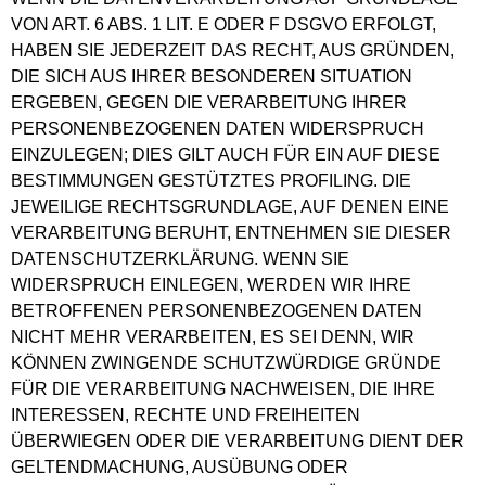
VON ART. 6 ABS. 1 LIT. E ODER F DSGVO ERFOLGT,
HABEN SIE JEDERZEIT DAS RECHT, AUS GRÜNDEN,
DIE SICH AUS IHRER BESONDEREN SITUATION
ERGEBEN, GEGEN DIE VERARBEITUNG IHRER
PERSONENBEZOGENEN DATEN WIDERSPRUCH
EINZULEGEN; DIES GILT AUCH FÜR EIN AUF DIESE
BESTIMMUNGEN GESTÜTZTES PROFILING. DIE
JEWEILIGE RECHTSGRUNDLAGE, AUF DENEN EINE
VERARBEITUNG BERUHT, ENTNEHMEN SIE DIESER
DATENSCHUTZERKLÄRUNG. WENN SIE
WIDERSPRUCH EINLEGEN, WERDEN WIR IHRE
BETROFFENEN PERSONENBEZOGENEN DATEN
NICHT MEHR VERARBEITEN, ES SEI DENN, WIR
KÖNNEN ZWINGENDE SCHUTZWÜRDIGE GRÜNDE
FÜR DIE VERARBEITUNG NACHWEISEN, DIE IHRE
INTERESSEN, RECHTE UND FREIHEITEN
ÜBERWIEGEN ODER DIE VERARBEITUNG DIENT DER
GELTENDMACHUNG, AUSÜBUNG ODER